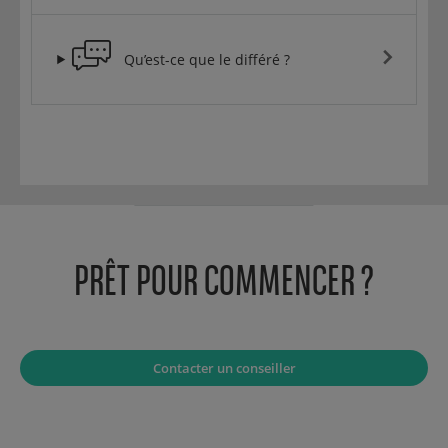
Qu’est-ce que le différé ?
PRÊT POUR COMMENCER ?
Contacter un conseiller