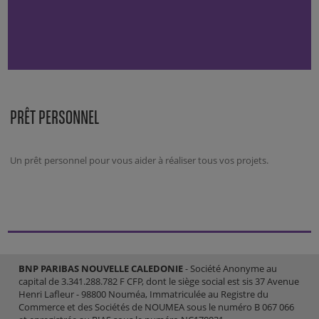
PRÊT PERSONNEL
Un prêt personnel pour vous aider à réaliser tous vos projets.
BNP PARIBAS NOUVELLE CALEDONIE
- Société Anonyme au
capital de 3.341.288.782 F CFP, dont le siège social est sis 37 Avenue
Henri Lafleur - 98800 Nouméa, Immatriculée au Registre du
Commerce et des Sociétés de NOUMEA sous le numéro B 067 066