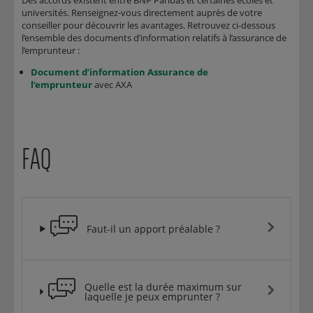
Des accords existent entre BNP Paribas et certaines écoles et
universités. Renseignez-vous directement auprès de votre
conseiller pour découvrir les avantages. Retrouvez ci-dessous
l’ensemble des documents d’information relatifs à l’assurance de
l’emprunteur :
Document d’information Assurance de
l’emprunteur
avec AXA
FAQ
Faut-il un apport préalable ?
Quelle est la durée maximum sur
laquelle je peux emprunter ?