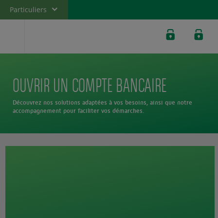
Particuliers
Banque privée
Professionnels
Entreprises
OUVRIR UN COMPTE BANCAIRE
Banque de
Wallis et
Futuna
Découvrez nos solutions adaptées à vos besoins, ainsi que notre
accompagnement pour faciliter vos démarches.