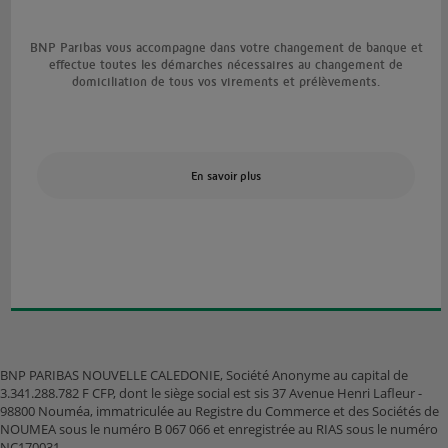
BNP Paribas vous accompagne dans votre changement de banque et
effectue toutes les démarches nécessaires au changement de
domiciliation de tous vos virements et prélèvements.
En savoir plus
BNP PARIBAS NOUVELLE CALEDONIE, Société Anonyme au capital de
3.341.288.782 F CFP, dont le siège social est sis 37 Avenue Henri Lafleur -
98800 Nouméa, immatriculée au Registre du Commerce et des Sociétés de
NOUMEA sous le numéro B 067 066 et enregistrée au RIAS sous le numéro
NC170031