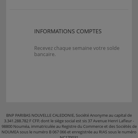
INFORMATIONS COMPTES
Recevez chaque semaine votre solde
bancaire.
BNP PARIBAS NOUVELLE CALEDONIE, Société Anonyme au capital de
3.341.288.782 F CFP, dont le siège social est sis 37 Avenue Henri Lafleur -
98800 Nouméa, immatriculée au Registre du Commerce et des Sociétés de
NOUMEA sous le numéro B 067 066 et enregistrée au RIAS sous le numéro
NC170031