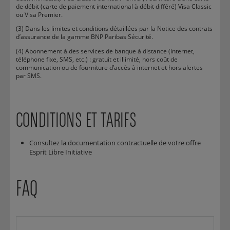
de débit (carte de paiement international à débit différé) Visa Classic
ou Visa Premier.
(3) Dans les limites et conditions détaillées par la Notice des contrats
d’assurance de la gamme BNP Paribas Sécurité.
(4) Abonnement à des services de banque à distance (internet,
téléphone fixe, SMS, etc.) : gratuit et illimité, hors coût de
communication ou de fourniture d’accès à internet et hors alertes
par SMS.
CONDITIONS ET TARIFS
Consultez la documentation contractuelle de votre offre
Esprit Libre Initiative
FAQ