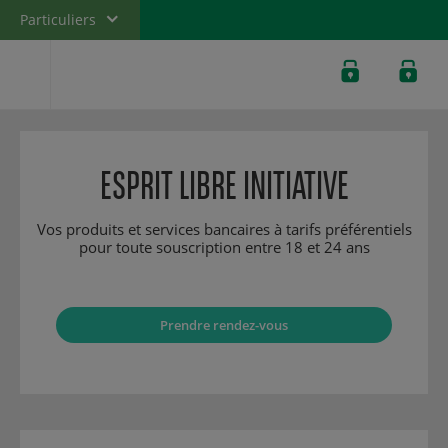
Particuliers
Banque privée
Professionnels
Entreprises
ESPRIT LIBRE INITIATIVE
Banque de
Wallis et
Futuna
Vos produits et services bancaires à tarifs préférentiels
pour toute souscription entre 18 et 24 ans
Prendre rendez-vous