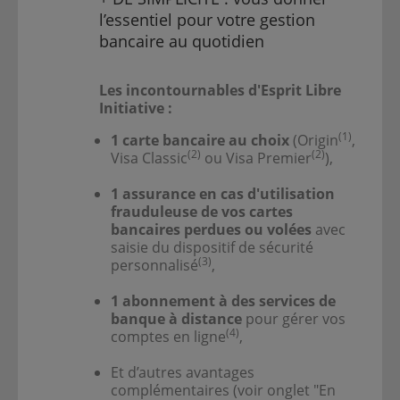
l’essentiel pour votre gestion
bancaire au quotidien
Les incontournables d'Esprit Libre
Initiative :
(1)
1 carte bancaire au choix
(Origin
,
(2)
(2)
Visa Classic
ou Visa Premier
),
1 assurance en cas d'utilisation
frauduleuse de vos cartes
bancaires perdues ou volées
avec
saisie du dispositif de sécurité
(3)
personnalisé
,
1 abonnement à des services de
banque à distance
pour gérer vos
(4)
comptes en ligne
,
Et d’autres avantages
complémentaires (voir onglet "En