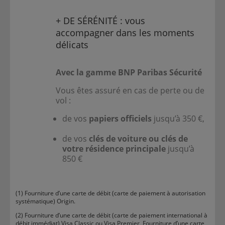
+ DE SÉRÉNITÉ : vous
accompagner dans les moments
délicats
Avec la gamme BNP Paribas Sécurité
Vous êtes assuré en cas de perte ou de
vol :
de vos
papiers officiels
jusqu’à 350 €,
de vos
clés de voiture ou clés de
votre résidence principale
jusqu’à
850 €
(1) Fourniture d’une carte de débit (carte de paiement à autorisation
systématique) Origin.
(2) Fourniture d’une carte de débit (carte de paiement international à
débit immédiat) Visa Classic ou Visa Premier, Fourniture d’une carte