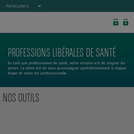
Particuliers
Banque privée
Professionnels
Entreprises
PROFESSIONS LIBÉRALES DE SANTÉ
Banque de
Wallis et Futuna
En tant que professionnel de santé, votre mission est de soigner les
autres. La nôtre est de vous accompagner quotidiennement à chaque
étape de votre vie professionnelle.
NOS OUTILS